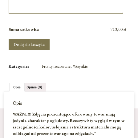
Suma całkowita
713,00 zł
Dodaj do koszyka
Kategorie:
Fronty frezowane
,
Wszystkie
Opis
Opinie (0)
Opis
WAŻNE!!! Zdjęcia prezentujące oferowany towar mają
jedynie charakter poglądowy. Rzeczywisty wygląd w tym w
szczególności kolor, usłojenie i struktura materiału mogą
odbiegać od prezentowanego na zdjęciach.”