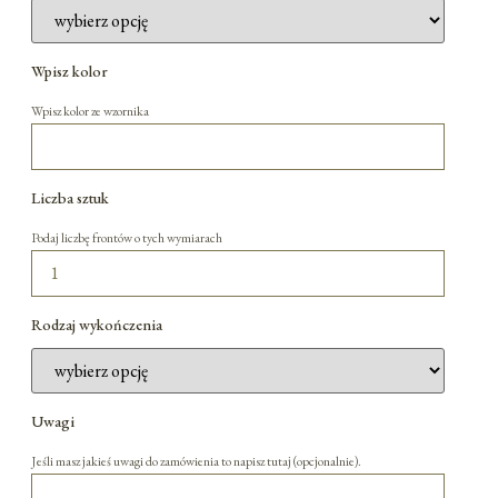
Wpisz kolor
Wpisz kolor ze wzornika
Liczba sztuk
Podaj liczbę frontów o tych wymiarach
Rodzaj wykończenia
Uwagi
Jeśli masz jakieś uwagi do zamówienia to napisz tutaj (opcjonalnie).