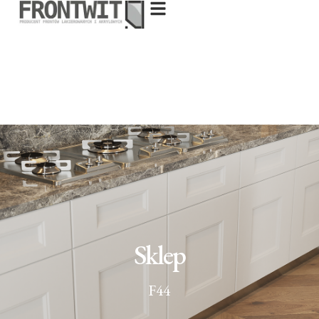
Sklep
F44