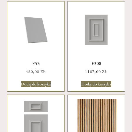
F53
F308
480,00
ZŁ
1107,00
ZŁ
Dodaj do koszyka
Dodaj do koszyka