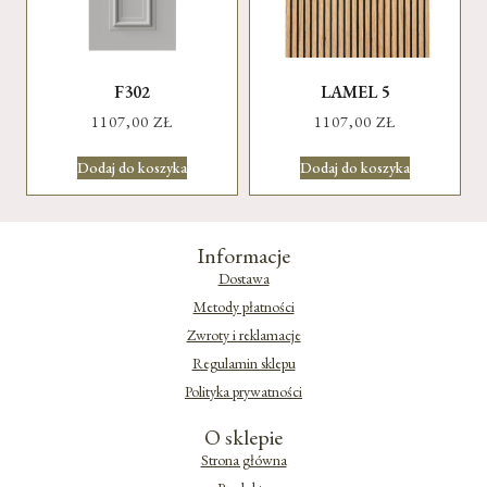
F302
LAMEL 5
1107,00
ZŁ
1107,00
ZŁ
Dodaj do koszyka
Dodaj do koszyka
Informacje
Dostawa
Metody płatności
Zwroty i reklamacje
Regulamin sklepu
Polityka prywatności
O sklepie
Strona główna