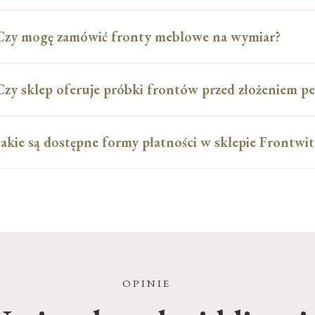
Czy mogę zamówić fronty meblowe na wymiar?
Czy sklep oferuje próbki frontów przed złożeniem p
Jakie są dostępne formy płatności w sklepie Frontwit
OPINIE