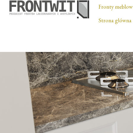
Fronty meblow
Strona główna