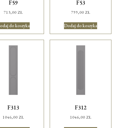
F59
F53
713,00
ZŁ
799,00
ZŁ
odaj do koszyka
Dodaj do koszyka
F313
F312
1046,00
ZŁ
1046,00
ZŁ