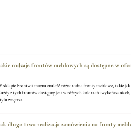
Jakie rodzaje frontów meblowych są dostępne w ofer
 sklepie Frontwit można znaleźć różnorodne fronty meblowe, takie jak
ażdy z tych frontów dostępny jest w różnych kolorach i wykończeniach,
tylu wnętrza.
Jak długo trwa realizacja zamówienia na fronty meb