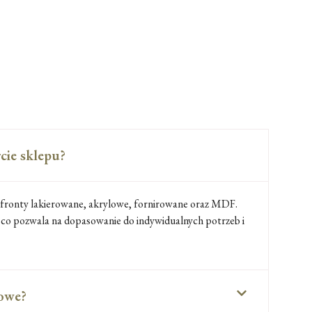
cie sklepu?
 fronty lakierowane, akrylowe, fornirowane oraz MDF.
 co pozwala na dopasowanie do indywidualnych potrzeb i
lowe?