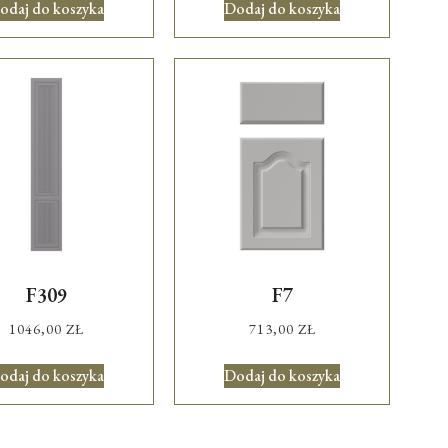
odaj do koszyka
Dodaj do koszyka
F309
F7
1046,00
ZŁ
713,00
ZŁ
odaj do koszyka
Dodaj do koszyka