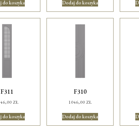
j do koszyka
Dodaj do koszyka
D
F311
F310
046,00
ZŁ
1046,00
ZŁ
j do koszyka
Dodaj do koszyka
D