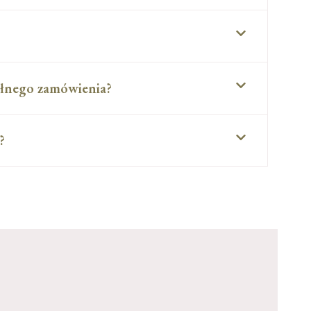
ełnego zamówienia?
?