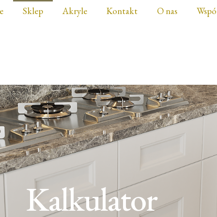
e
Sklep
Akryle
Kontakt
O nas
Wspó
Kalkulator