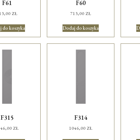
F61
F60
13,00
ZŁ
713,00
ZŁ
j do koszyka
Dodaj do koszyka
D
F315
F314
046,00
ZŁ
1046,00
ZŁ