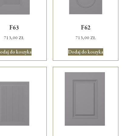
F63
F62
713,00
ZŁ
713,00
ZŁ
odaj do koszyka
Dodaj do koszyka