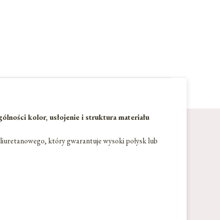
ości kolor, usłojenie i struktura materiału
liuretanowego, który gwarantuje wysoki połysk lub