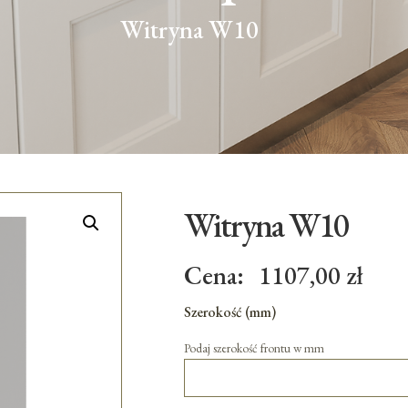
Witryna W10
Witryna W10
Cena:
1107,00
zł
Szerokość (mm)
Podaj szerokość frontu w mm