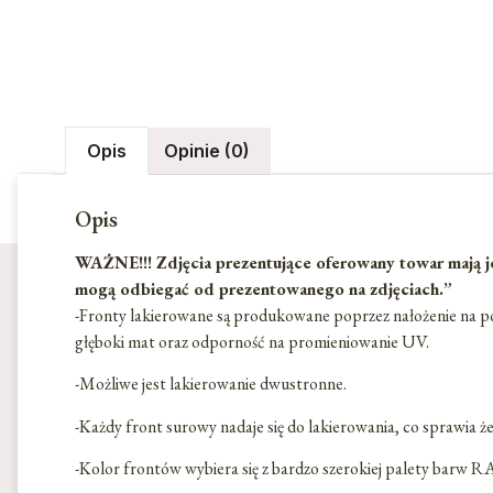
Opis
Opinie (0)
Opis
WAŻNE!!! Zdjęcia prezentujące oferowany towar mają je
mogą odbiegać od prezentowanego na zdjęciach.”
-Fronty lakierowane są produkowane poprzez nałożenie na p
głęboki mat oraz odporność na promieniowanie UV.
-Możliwe jest lakierowanie dwustronne.
-Każdy front surowy nadaje się do lakierowania, co sprawia ż
-Kolor frontów wybiera się z bardzo szerokiej palety barw 