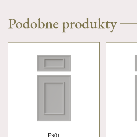
Podobne produkty
F301