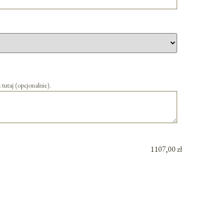
 tutaj (opcjonalnie).
1107,00 zł