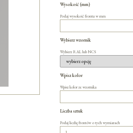
Wysokość (mm)
Podaj wysokość frontu w mm
Wybierz wzornik
Wybierz RAL lub NCS
Wpisz kolor
Wpisz kolor ze wzornika
Liczba sztuk
Podaj liczbę frontów o tych wymiarach