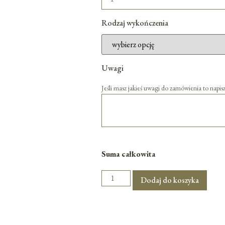
Rodzaj wykończenia
Uwagi
Jeśli masz jakieś uwagi do zamówienia to napisz
Suma całkowita
Dodaj do koszyka