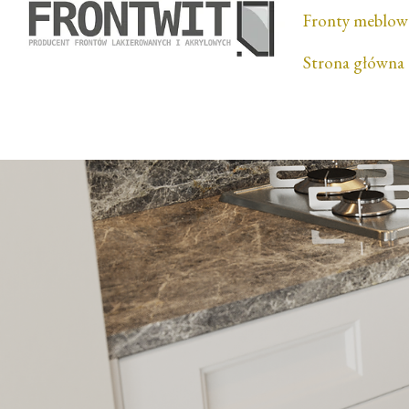
Fronty meblow
Strona główna