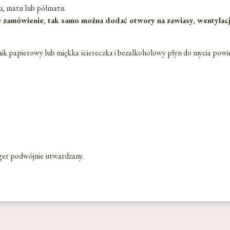
u, matu lub półmatu.
zamówienie, tak samo można dodać otwory na zawiasy, wentylacja,
znik papierowy lub miękka ściereczka i bezalkoholowy płyn do mycia powi
ger podwójnie utwardzany.