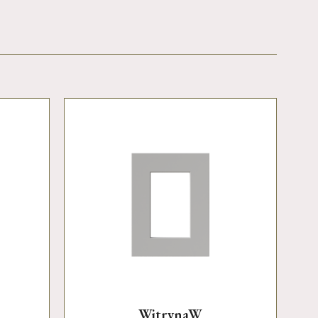
WitrynaW