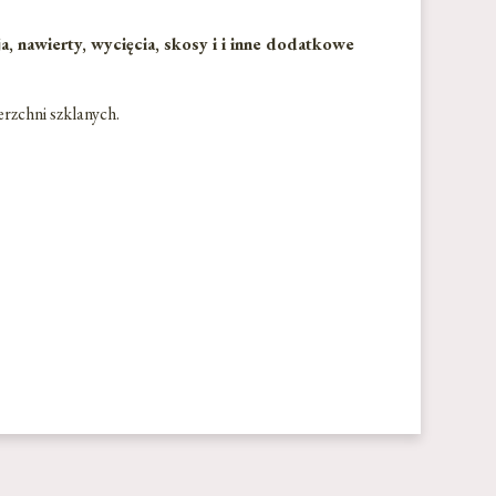
 nawierty, wycięcia, skosy i i inne dodatkowe
erzchni szklanych.