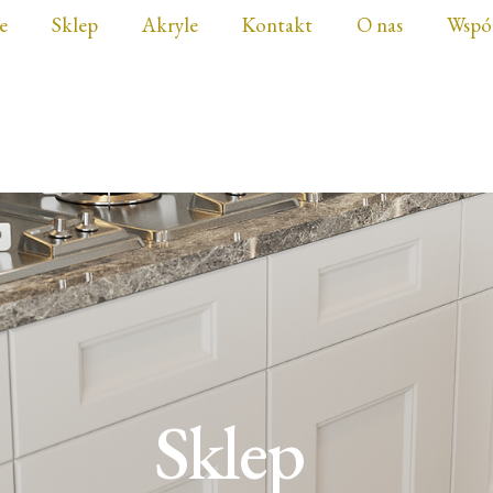
e
Sklep
Akryle
Kontakt
O nas
Wspó
Sklep