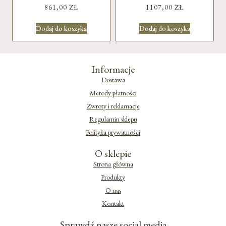
861,00
ZŁ
1107,00
ZŁ
Dodaj do koszyka
Dodaj do koszyka
Informacje
Dostawa
Metody płatności
Zwroty i reklamacje
Regulamin sklepu
Polityka prywatności
O sklepie
Strona główna
Produkty
O nas
Kontakt
Sprawdź nasze social media