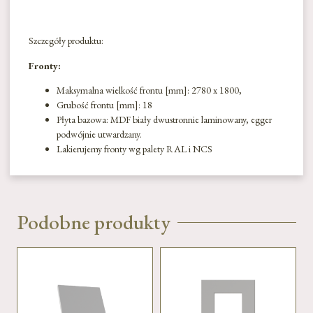
Szczegóły produktu:
Fronty:
Maksymalna wielkość frontu [mm]: 2780 x 1800,
Grubość frontu [mm]: 18
Płyta bazowa: MDF biały dwustronnie laminowany, egger
podwójnie utwardzany.
Lakierujemy fronty wg palety RAL i NCS
Podobne produkty