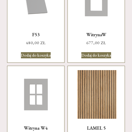
F53
WitrynaW
480,00
ZŁ
677,00
ZŁ
Dodaj do koszyka
Dodaj do koszyka
Witryna W4
LAMEL 5