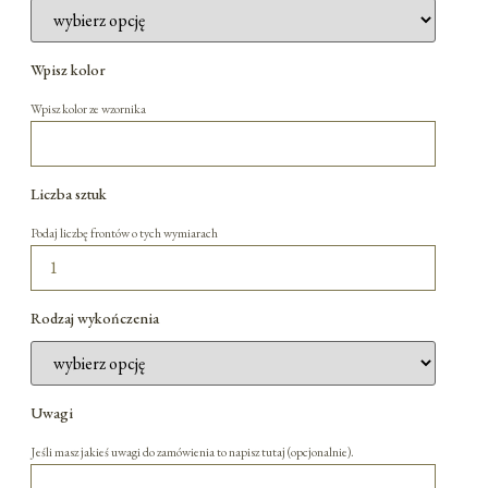
Wpisz kolor
Wpisz kolor ze wzornika
Liczba sztuk
Podaj liczbę frontów o tych wymiarach
Rodzaj wykończenia
Uwagi
Jeśli masz jakieś uwagi do zamówienia to napisz tutaj (opcjonalnie).