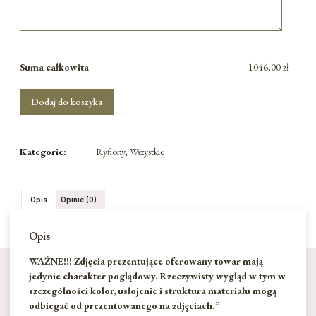
Suma całkowita
1046,00 zł
Dodaj do koszyka
Kategorie:
Ryflony
,
Wszystkie
Opis
Opinie (0)
Opis
WAŻNE!!! Zdjęcia prezentujące oferowany towar mają
jedynie charakter poglądowy. Rzeczywisty wygląd w tym w
szczególności kolor, usłojenie i struktura materiału mogą
odbiegać od prezentowanego na zdjęciach.”