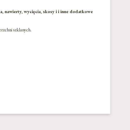
 nawierty, wycięcia, skosy i i inne dodatkowe
erzchni szklanych.