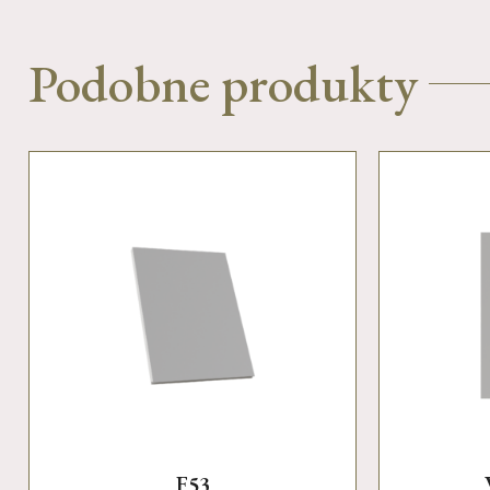
Podobne produkty
F53