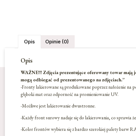
Opis
Opinie (0)
Opis
WAŻNE!!! Zdjęcia prezentujące oferowany towar mają je
mogą odbiegać od prezentowanego na zdjęciach.”
-Fronty lakierowane są produkowane poprzez nałożenie na p
głęboki mat oraz odporność na promieniowanie UV.
-Możliwe jest lakierowanie dwustronne.
-Każdy front surowy nadaje się do lakierowania, co sprawia ż
-Kolor frontów wybiera się z bardzo szerokiej palety barw 