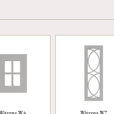
Witryna W4
Witryna W7