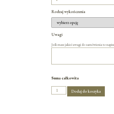
Rodzaj wykończenia
Uwagi
Jeśli masz jakieś uwagi do zamówienia to napisz
Suma całkowita
Dodaj do koszyka