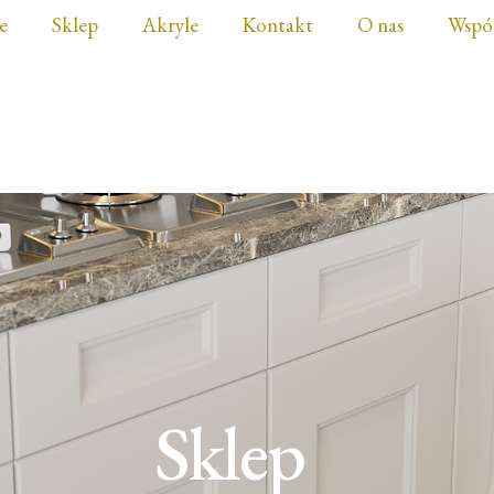
e
Sklep
Akryle
Kontakt
O nas
Wspó
Sklep