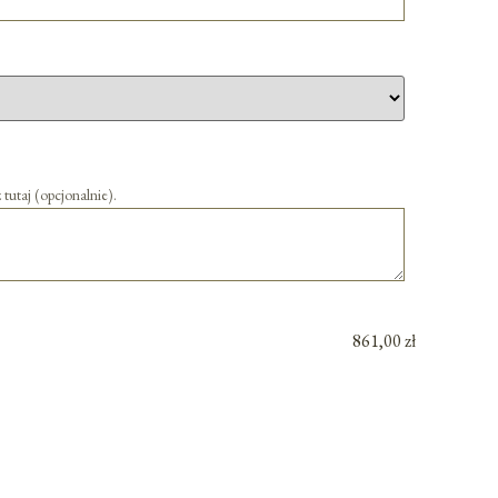
 tutaj (opcjonalnie).
861,00 zł