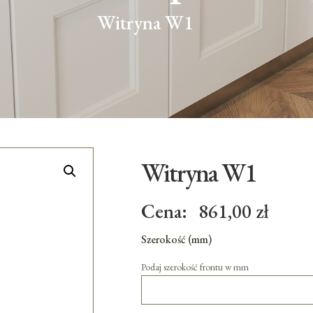
Witryna W1
Witryna W1
Cena:
861,00
zł
Szerokość (mm)
Podaj szerokość frontu w mm