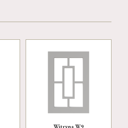
Witryna W9