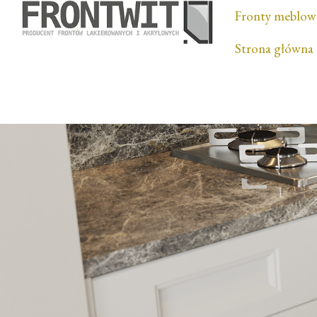
Fronty meblow
Strona główna