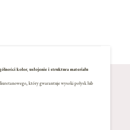
ości kolor, usłojenie i struktura materiału
liuretanowego, który gwarantuje wysoki połysk lub