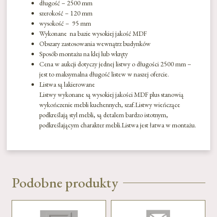
długość – 2500 mm
szerokość – 120 mm
wysokość – 95 mm
Wykonane na bazie wysokiej jakość MDF
Obszary zastosowania wewnątrz budynków
Sposób montażu na klej lub wkręty
Cena w aukcji dotyczy jednej listwy o długości 2500 mm –
jest to maksymalna długość listew w naszej ofercie.
Listwa są lakierowane
Listwy wykonane są wysokiej jakości MDF plus stanowią
wykończenie mebli kuchennych, szaf.Listwy wieńczące
podkreślają styl mebli, są detalem bardzo istotnym,
podkreślającym charakter mebli.Listwa jest łatwa w montażu.
Podobne produkty