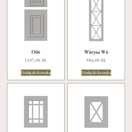
f306
Witryna W6
1107,00
ZŁ
984,00
ZŁ
Dodaj do koszyka
Dodaj do koszyka