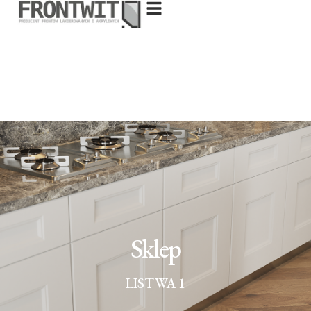
Sklep
LISTWA 1