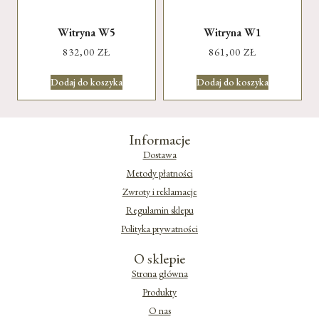
Witryna W5
Witryna W1
832,00
ZŁ
861,00
ZŁ
Dodaj do koszyka
Dodaj do koszyka
Informacje
Dostawa
Metody płatności
Zwroty i reklamacje
Regulamin sklepu
Polityka prywatności
O sklepie
Strona główna
Produkty
O nas