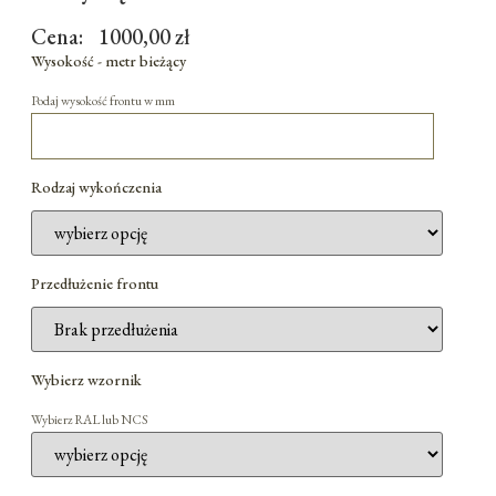
Cena:
1000,00
zł
Wysokość - metr bieżący
Podaj wysokość frontu w mm
Rodzaj wykończenia
Przedłużenie frontu
Wybierz wzornik
Wybierz RAL lub NCS