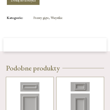
Dodaj do koszyka
Kategorie:
Fronty gięte
,
Wszystkie
Podobne produkty