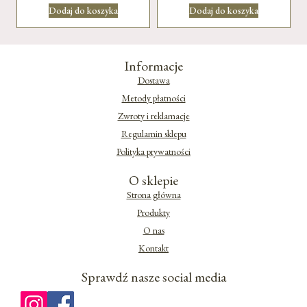
Dodaj do koszyka
Dodaj do koszyka
Informacje
Dostawa
Metody płatności
Zwroty i reklamacje
Regulamin sklepu
Polityka prywatności
O sklepie
Strona główna
Produkty
O nas
Kontakt
Sprawdź nasze social media