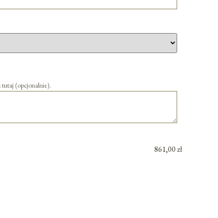
 tutaj (opcjonalnie).
861,00 zł