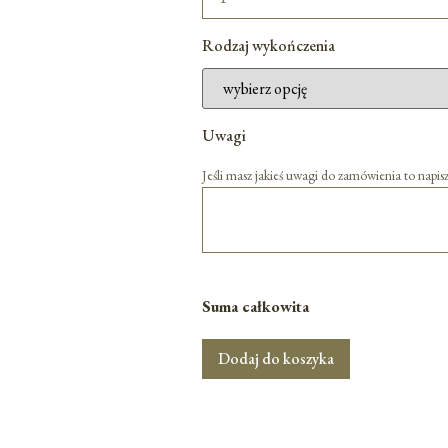
Rodzaj wykończenia
Uwagi
Jeśli masz jakieś uwagi do zamówienia to napisz
Suma całkowita
Dodaj do koszyka