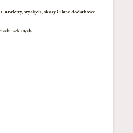
 nawierty, wycięcia, skosy i i inne dodatkowe
erzchni szklanych.