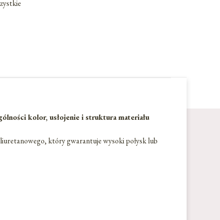
zystkie
ości kolor, usłojenie i struktura materiału
liuretanowego, który gwarantuje wysoki połysk lub