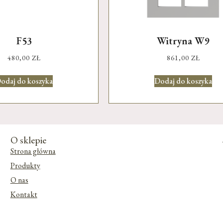
F53
Witryna W9
480,00
ZŁ
861,00
ZŁ
odaj do koszyka
Dodaj do koszyka
O sklepie
Strona główna
Produkty
O nas
Kontakt