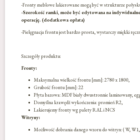
-Fronty meblowe lakierowane mogą być w strukturze połysk
-Szerokość ramki, może być edytowana na indywidualne 
operację. (dodatkowa opłata)
-Pielęgnacja frontu jest bardzo prosta, wystarczy miękki ręc
Szczegóły produktu:
Fronty:
Maksymalna wielkość frontu [mm]: 2780 x 1800,
Grubość frontu [mm]: 22
Płyta bazowa: MDF biały dwustronnie laminowany, eg
Domyślna krawędź wykończenia: promień R2,
Lakierujemy fronty wg palety RAL i NCS
Witryny:
Możliwość dobrania danego wzoru do witryn: ( W, 