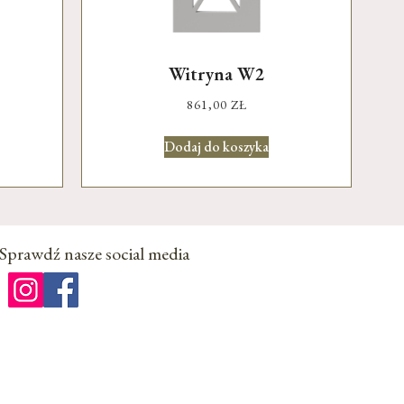
Witryna W2
861,00
ZŁ
Dodaj do koszyka
Sprawdź nasze social media