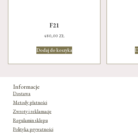
F21
480,00
ZŁ
Dodaj do koszyka
D
Informacje
Dostawa
Metody płatności
Zwroty i reklamacje
Regulamin sklepu
Polityka prywatności