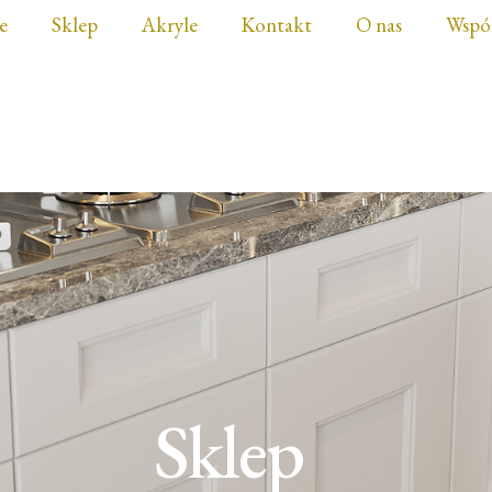
e
Sklep
Akryle
Kontakt
O nas
Wspó
Sklep