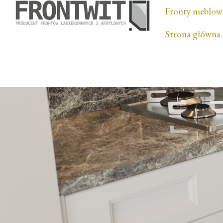
Fronty meblow
Strona główna