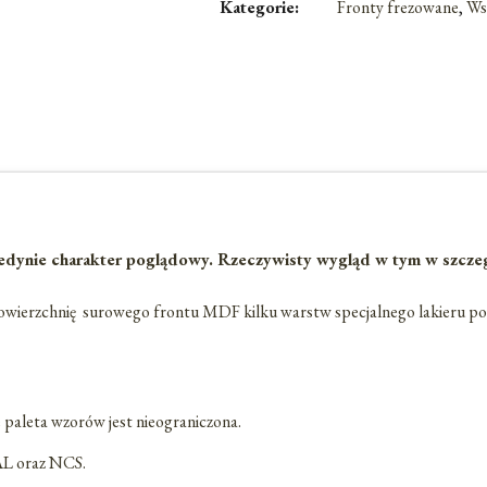
Kategorie:
Fronty frezowane
,
Ws
dynie charakter poglądowy. Rzeczywisty wygląd w tym w szczególn
owierzchnię surowego frontu MDF kilku warstw specjalnego lakieru po
e paleta wzorów jest nieograniczona.
RAL oraz NCS.