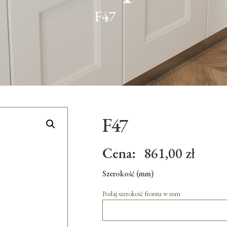
F47
F47
Cena:
861,00
zł
Szerokość (mm)
Podaj szerokość frontu w mm