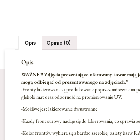
Opis
Opinie (0)
Opis
WAŻNE!!! Zdjęcia prezentujące oferowany towar mają je
mogą odbiegać od prezentowanego na zdjęciach.”
-Fronty lakierowane są produkowane poprzez nałożenie na p
głęboki mat oraz odporność na promieniowanie UV.
-Możliwe jest lakierowanie dwustronne.
-Każdy front surowy nadaje się do lakierowania, co sprawia ż
-Kolor frontów wybiera się z bardzo szerokiej palety barw 