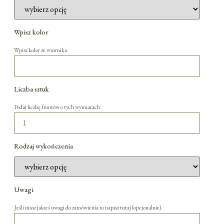
Wpisz kolor
Wpisz kolor ze wzornika
Liczba sztuk
Podaj liczbę frontów o tych wymiarach
Rodzaj wykończenia
Uwagi
Jeśli masz jakieś uwagi do zamówienia to napisz tutaj (opcjonalnie).