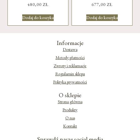
480,00
ZŁ
677,00
ZŁ
Dodaj do koszyka
Dodaj do koszyka
Informacje
Dostawa
Metody płatności
Zwroty i reklamacje
Regulamin sklepu
Polityka prywatności
O sklepie
Strona główna
Produkty
O nas
Kontakt
Sprawdź nasze social media