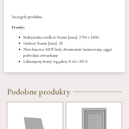
Szczegóły produktu:
Fronty:
Maksymalna wielkość frontu [mm]: 2780 x 1800,
Grubość frontu [mm]: 28
Płyta bazowa: MDF biały dwustronnie laminowany, egger
podwójnie utwardzany.
Lakierujemy fronty wg palety RAL i NCS
Podobne produkty