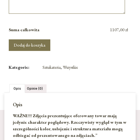
Suma całkowita
1107,00 zł
Dodaj do koszyka
Kategorie:
Sztukateria
,
Wszystkie
Opis
Opinie (0)
Opis
WAŻNE!!! Zdjęcia prezentujące oferowany towar mają
jedynie charakter poglądowy. Rzeczywisty wygląd w tym w
szczególności kolor, usłojenie i struktura materiału mogą
odbiegać od prezentowanego na zdjęciach.”