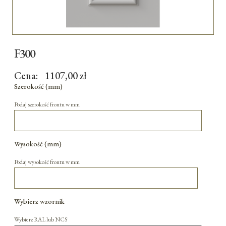
F300
Cena:
1107,00
zł
Szerokość (mm)
Podaj szerokość frontu w mm
Wysokość (mm)
Podaj wysokość frontu w mm
Wybierz wzornik
Wybierz RAL lub NCS