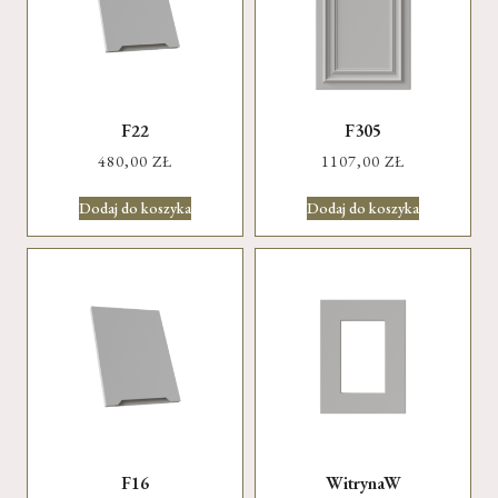
F22
F305
480,00
ZŁ
1107,00
ZŁ
Dodaj do koszyka
Dodaj do koszyka
F16
WitrynaW