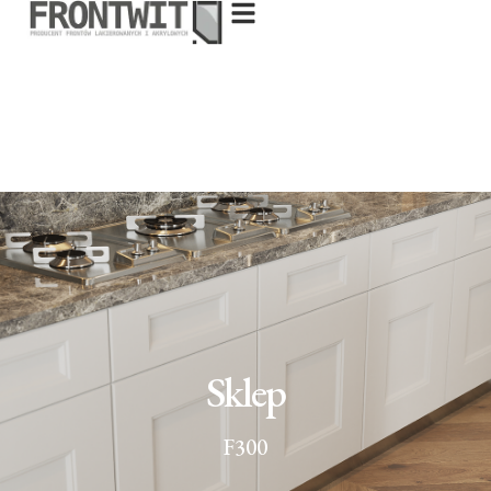
Sklep
F300