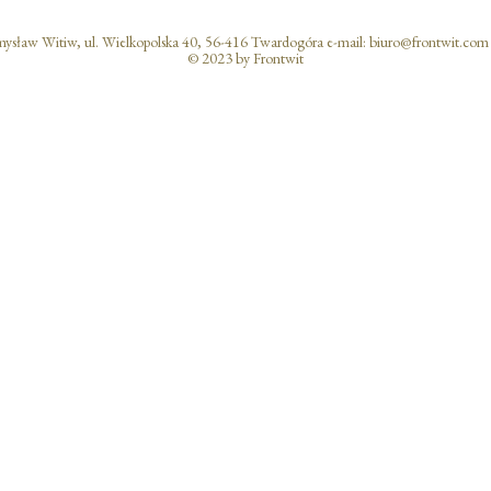
aw Witiw, ul. Wielkopolska 40, 56-416 Twardogóra e-mail: biuro@frontwit.com
© 2023 by Frontwit