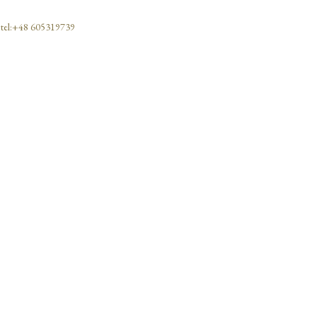
 tel:+48 605319739