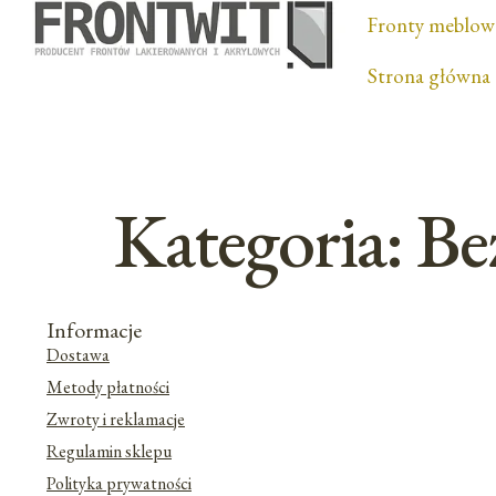
Fronty meblow
Strona główna
Kategoria:
Be
Informacje
Dostawa
Metody płatności
Zwroty i reklamacje
Regulamin sklepu
Polityka prywatności