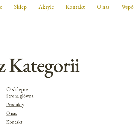
e
Sklep
Akryle
Kontakt
O nas
Wspó
z Kategorii
O sklepie
Strona główna
Produkty
O nas
Kontakt